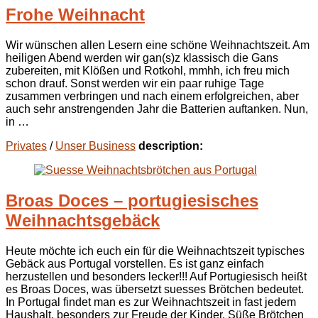
Frohe Weihnacht
Wir wünschen allen Lesern eine schöne Weihnachtszeit. Am
heiligen Abend werden wir gan(s)z klassisch die Gans
zubereiten, mit Klößen und Rotkohl, mmhh, ich freu mich
schon drauf. Sonst werden wir ein paar ruhige Tage
zusammen verbringen und nach einem erfolgreichen, aber
auch sehr anstrengenden Jahr die Batterien auftanken. Nun,
in …
Privates
/
Unser Business
description:
Broas Doces – portugiesisches
Weihnachtsgebäck
Heute möchte ich euch ein für die Weihnachtszeit typisches
Gebäck aus Portugal vorstellen. Es ist ganz einfach
herzustellen und besonders lecker!!! Auf Portugiesisch heißt
es Broas Doces, was übersetzt suesses Brötchen bedeutet.
In Portugal findet man es zur Weihnachtszeit in fast jedem
Haushalt, besonders zur Freude der Kinder. Süße Brötchen