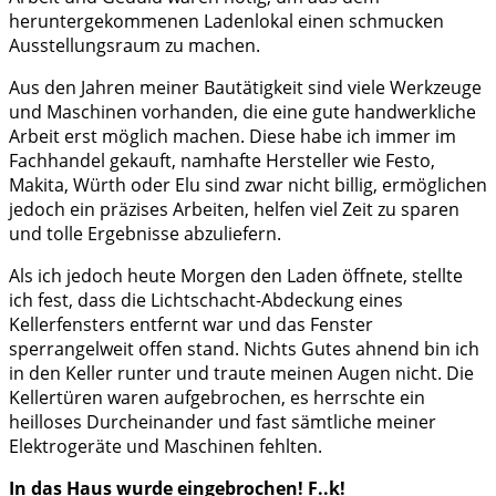
heruntergekommenen Ladenlokal einen schmucken
Ausstellungsraum zu machen.
Aus den Jahren meiner Bautätigkeit sind viele Werkzeuge
und Maschinen vorhanden, die eine gute handwerkliche
Arbeit erst möglich machen. Diese habe ich immer im
Fachhandel gekauft, namhafte Hersteller wie Festo,
Makita, Würth oder Elu sind zwar nicht billig, ermöglichen
jedoch ein präzises Arbeiten, helfen viel Zeit zu sparen
und tolle Ergebnisse abzuliefern.
Als ich jedoch heute Morgen den Laden öffnete, stellte
ich fest, dass die Lichtschacht-Abdeckung eines
Kellerfensters entfernt war und das Fenster
sperrangelweit offen stand. Nichts Gutes ahnend bin ich
in den Keller runter und traute meinen Augen nicht. Die
Kellertüren waren aufgebrochen, es herrschte ein
heilloses Durcheinander und fast sämtliche meiner
Elektrogeräte und Maschinen fehlten.
In das Haus wurde eingebrochen! F..k!