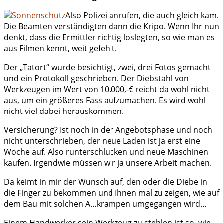
Also Polizei anrufen, die auch gleich kam.
Die Beamten verständigten dann die Kripo. Wenn Ihr nun
denkt, dass die Ermittler richtig loslegten, so wie man es
aus Filmen kennt, weit gefehlt.
Der „Tatort“ wurde besichtigt, zwei, drei Fotos gemacht
und ein Protokoll geschrieben. Der Diebstahl von
Werkzeugen im Wert von 10.000,-€ reicht da wohl nicht
aus, um ein größeres Fass aufzumachen. Es wird wohl
nicht viel dabei herauskommen.
Versicherung? Ist noch in der Angebotsphase und noch
nicht unterschrieben, der neue Laden ist ja erst eine
Woche auf. Also runterschlucken und neue Maschinen
kaufen. Irgendwie müssen wir ja unsere Arbeit machen.
Da keimt in mir der Wunsch auf, den oder die Diebe in
die Finger zu bekommen und Ihnen mal zu zeigen, wie auf
dem Bau mit solchen A…krampen umgegangen wird…
Einem Handwerker sein Werkzeug zu stehlen ist so, wie