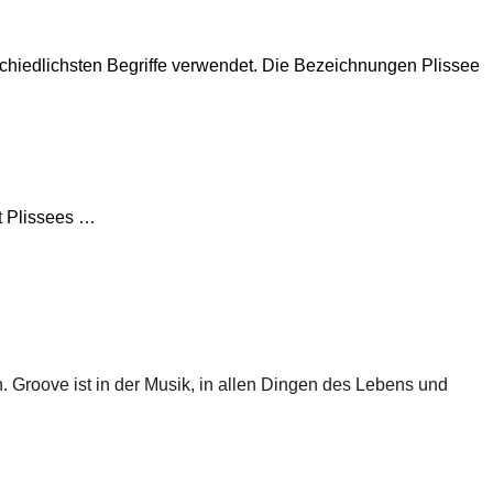
schiedlichsten Begriffe verwendet. Die Bezeichnungen Plissee
t Plissees …
n. Groove ist in der Musik, in allen Dingen des Lebens und