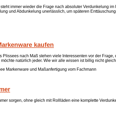
teht immer wieder die Frage nach absoluter Verdunkelung im Ra
kelung und Abdunkelung unerlässlich, um späteren Enttäuschun
 Markenware kaufen
s Plissees nach Maß stehen viele Interessenten vor der Frage, 
 möchte natürlich jeder. Wie wir alle wissen ist billig nicht glei
see Markenware und Maßanfertigung vom Fachmann
mmer
mmer sorgen, ohne gleich mit Rollläden eine komplette Verdunk