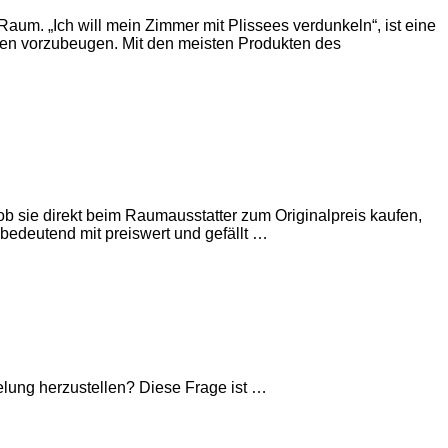
um. „Ich will mein Zimmer mit Plissees verdunkeln“, ist eine
gen vorzubeugen. Mit den meisten Produkten des
ob sie direkt beim Raumausstatter zum Originalpreis kaufen,
chbedeutend mit preiswert und gefällt …
elung herzustellen? Diese Frage ist …