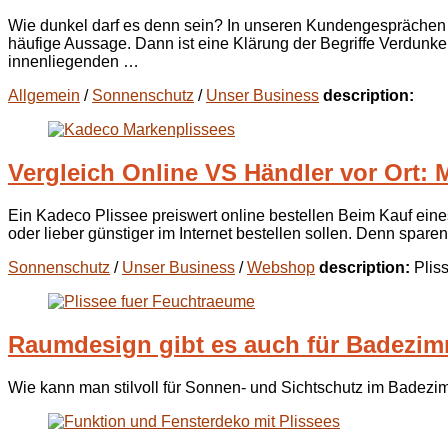
Wie dunkel darf es denn sein? In unseren Kundengesprächen s
häufige Aussage. Dann ist eine Klärung der Begriffe Verdun
innenliegenden …
Allgemein
/
Sonnenschutz
/
Unser Business
description:
Vergleich Online VS Händler vor Ort:
Ein Kadeco Plissee preiswert online bestellen Beim Kauf eine
oder lieber günstiger im Internet bestellen sollen. Denn sparen
Sonnenschutz
/
Unser Business
/
Webshop
description:
Plis
Raumdesign gibt es auch für Badezi
Wie kann man stilvoll für Sonnen- und Sichtschutz im Badezi