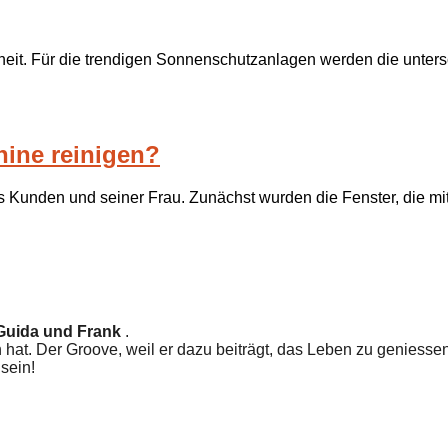
theit. Für die trendigen Sonnenschutzanlagen werden die unter
ine reinigen?
 Kunden und seiner Frau. Zunächst wurden die Fenster, die mi
Guida und Frank
.
un hat. Der Groove, weil er dazu beiträgt, das Leben zu geniesse
 sein!