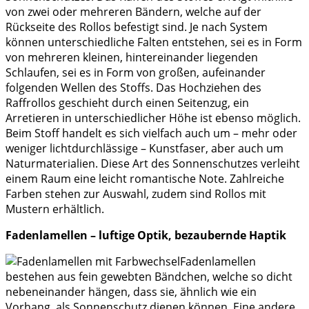
von zwei oder mehreren Bändern, welche auf der
Rückseite des Rollos befestigt sind. Je nach System
können unterschiedliche Falten entstehen, sei es in Form
von mehreren kleinen, hintereinander liegenden
Schlaufen, sei es in Form von großen, aufeinander
folgenden Wellen des Stoffs. Das Hochziehen des
Raffrollos geschieht durch einen Seitenzug, ein
Arretieren in unterschiedlicher Höhe ist ebenso möglich.
Beim Stoff handelt es sich vielfach auch um – mehr oder
weniger lichtdurchlässige – Kunstfaser, aber auch um
Naturmaterialien. Diese Art des Sonnenschutzes verleiht
einem Raum eine leicht romantische Note. Zahlreiche
Farben stehen zur Auswahl, zudem sind Rollos mit
Mustern erhältlich.
Fadenlamellen – luftige Optik, bezaubernde Haptik
Fadenlamellen
bestehen aus fein gewebten Bändchen, welche so dicht
nebeneinander hängen, dass sie, ähnlich wie ein
Vorhang, als Sonnenschutz dienen können. Eine andere