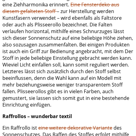
eine Ziehharmonika erinnert.
Eine Fensterdeko aus
diesem gefalteten Stoff
– zur Herstellung werden
Kunstfasern verwendet – wird ebenfalls als Faltstore
oder auch als Plisseerollo bezeichnet. Die Falten
verlaufen horizontal, mithilfe eines Schnurzuges lässt
sich dieser Sonnenschutz auf eine beliebige Höhe ziehen,
also sozusagen zusammenfalten. Bei einigen Produkten
ist auch ein Griff zur Bedienung angebracht, mit dem Der
Stoff in jede beliebige Einstellung gebracht werden kann.
Wieviel Licht einfallen soll, kann somit reguliert werden.
Letzteres lässt sich zusätzlich durch den Stoff selbst
beeinflussen, denn die Wahl kann auf ein Modell mit
mehr beziehungsweise weniger transparentem Stoff
fallen. Plisseerollos gibt es in vielen Farben, auch
gemustert, sie lassen sich somit gut in eine bestehende
Einrichtung einfügen.
Raffrollos – wunderbar textil
Ein Raffrollo ist
eine weitere dekorative Variante
des
Sonnenschutzes. Das Raffen des Stoffes erfolgt mithilfe