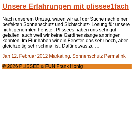
Unsere Erfahrungen mit plissee1fach
Nach unserem Umzug, waren wir auf der Suche nach einer
perfekten Sonnenschutz und Sichtschutz- Lösung für unsere
nicht genormten Fenster. Plissees haben uns sehr gut
gefallen, auch weil wir keine Gardinenstange anbringen
konnten. Im Flur haben wir ein Fenster, das sehr hoch, aber
gleichzeitig sehr schmal ist. Dafür etwas zu …
Jan
12. Februar 2012
Marketing
,
Sonnenschutz
Permalink
© 2026 PLISSEE & FUN Frank Honig