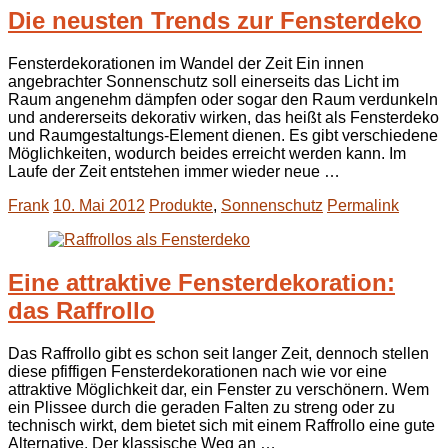
Die neusten Trends zur Fensterdeko
Fensterdekorationen im Wandel der Zeit Ein innen
angebrachter Sonnenschutz soll einerseits das Licht im
Raum angenehm dämpfen oder sogar den Raum verdunkeln
und andererseits dekorativ wirken, das heißt als Fensterdeko
und Raumgestaltungs-Element dienen. Es gibt verschiedene
Möglichkeiten, wodurch beides erreicht werden kann. Im
Laufe der Zeit entstehen immer wieder neue …
Frank
10. Mai 2012
Produkte
,
Sonnenschutz
Permalink
Eine attraktive Fensterdekoration:
das Raffrollo
Das Raffrollo gibt es schon seit langer Zeit, dennoch stellen
diese pfiffigen Fensterdekorationen nach wie vor eine
attraktive Möglichkeit dar, ein Fenster zu verschönern. Wem
ein Plissee durch die geraden Falten zu streng oder zu
technisch wirkt, dem bietet sich mit einem Raffrollo eine gute
Alternative. Der klassische Weg an …