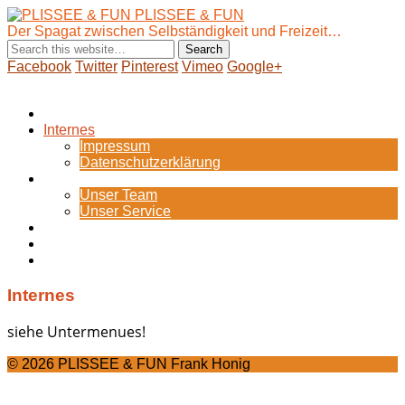
PLISSEE & FUN
Der Spagat zwischen Selbständigkeit und Freizeit…
Facebook
Twitter
Pinterest
Vimeo
Google+
Show Navigation
Hide Navigation
Startseite
Internes
Impressum
Datenschutzerklärung
Portfolio
Unser Team
Unser Service
Blog
Zum Webshop
Bild-Galerie
Internes
siehe Untermenues!
© 2026 PLISSEE & FUN Frank Honig