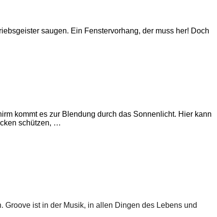
ntriebsgeister saugen. Ein Fenstervorhang, der muss her! Doch
chirm kommt es zur Blendung durch das Sonnenlicht. Hier kann
licken schützen, …
n. Groove ist in der Musik, in allen Dingen des Lebens und