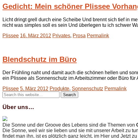
Gedicht: Mein schöner Plissee Vorhan
Licht dringt grell durch eine Scheibe Und brennt sich tief in
nicht was simples soll es sein Und überlegen tu ich schwer W
Plissee
16. März 2012
Privates
,
Prosa
Permalink
Blendschutz im Büro
Der Frühling naht und damit auch die schönen hellen und son
ein Plissee als Sonnenschutz im Arbeitszimmer oder Büro für A
Plissee
5. März 2012
Produkte
,
Sonnenschutz
Permalink
Über uns…
Die Sonne und der Groove des Lebens sind die Themen von
Die Sonne, weil wir sie lieben und sie mit unserer Arbeit zu t
findet man ihn, ist es plötzlich ganz leicht, im Hier und Jetzt zu