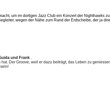
ht, um im dortigen Jazz Club ein Konzert der Nighthawks zu er
 Begleiter, wegen der Nähe zum Rand der Erdscheibe, der ja dir
Guida und Frank
.
un hat. Der Groove, weil er dazu beiträgt, das Leben zu geniesse
 sein!