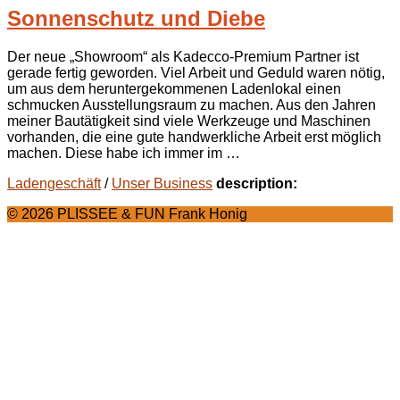
Sonnenschutz und Diebe
Der neue „Showroom“ als Kadecco-Premium Partner ist
gerade fertig geworden. Viel Arbeit und Geduld waren nötig,
um aus dem heruntergekommenen Ladenlokal einen
schmucken Ausstellungsraum zu machen. Aus den Jahren
meiner Bautätigkeit sind viele Werkzeuge und Maschinen
vorhanden, die eine gute handwerkliche Arbeit erst möglich
machen. Diese habe ich immer im …
Ladengeschäft
/
Unser Business
description:
© 2026 PLISSEE & FUN Frank Honig